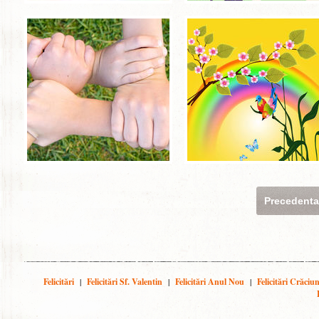
Precedent
Felicitări
|
Felicitări Sf. Valentin
|
Felicitări Anul Nou
|
Felicitări Crăciu