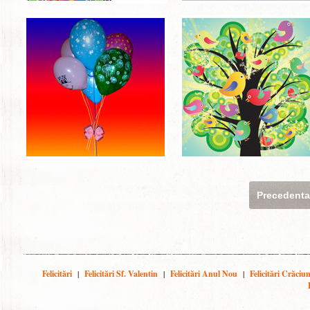
Precedent
Felicitări
|
Felicitări Sf. Valentin
|
Felicitări Anul Nou
|
Felicitări Crăciu