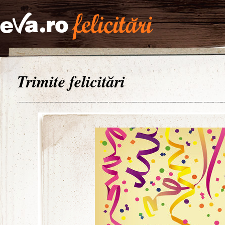
Trimite felicitări