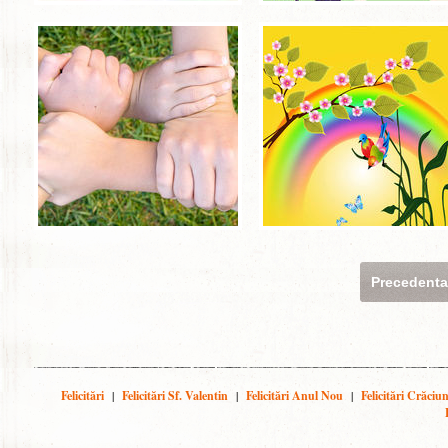
Precedent
Felicitări
|
Felicitări Sf. Valentin
|
Felicitări Anul Nou
|
Felicitări Crăciu