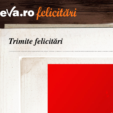
Trimite felicitări