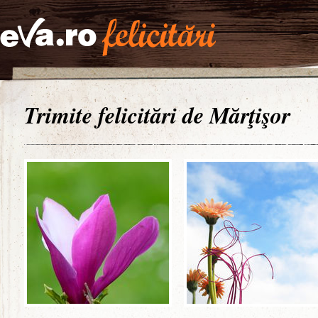
Trimite felicitări de Mărţişor