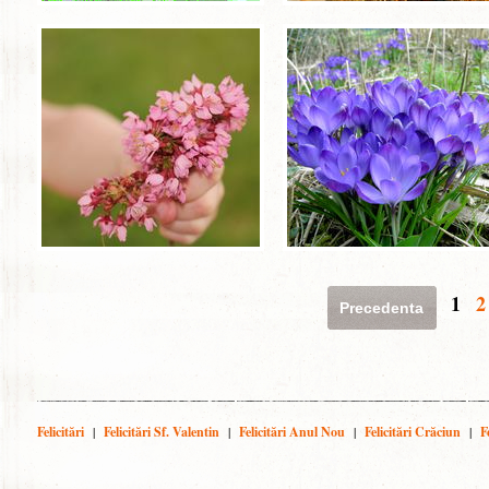
1
2
Precedenta
Felicitări
|
Felicitări Sf. Valentin
|
Felicitări Anul Nou
|
Felicitări Crăciun
|
F