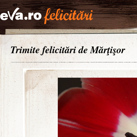
Trimite felicitări de Mărţişor