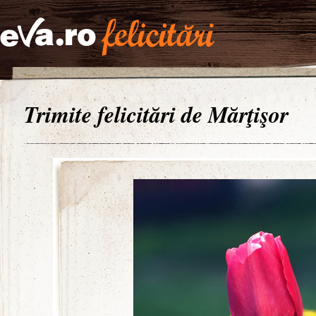
Trimite felicitări de Mărţişor