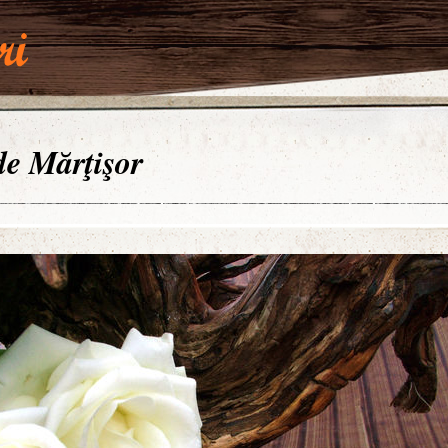
 de Mărţişor