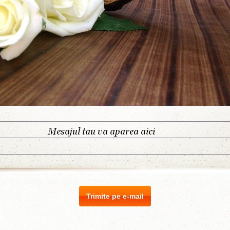
Trimite pe e-mail