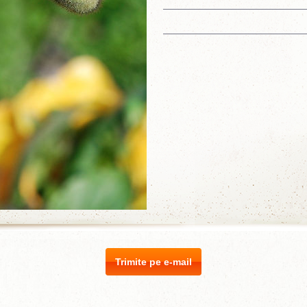
Trimite pe e-mail