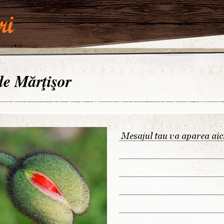
 de Mărţişor