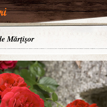
 de Mărţişor