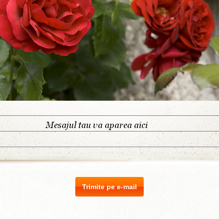
Trimite pe e-mail