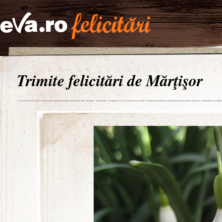
Trimite felicitări de Mărţişor