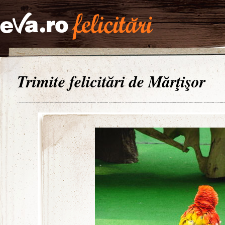
Trimite felicitări de Mărţişor