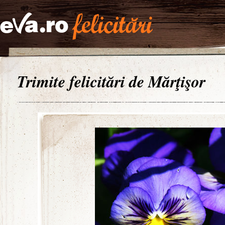
Trimite felicitări de Mărţişor