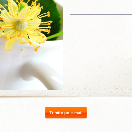
Trimite pe e-mail