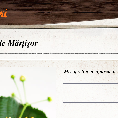
 de Mărţişor