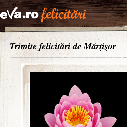
Trimite felicitări de Mărţişor