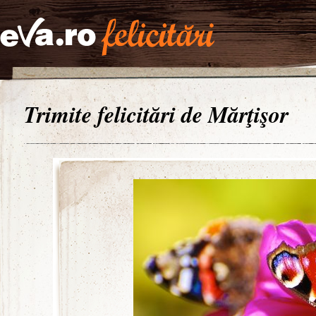
Trimite felicitări de Mărţişor