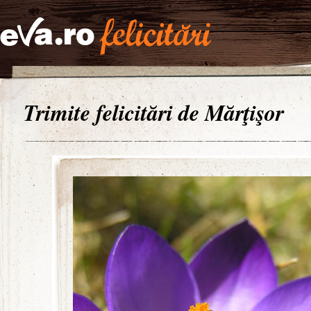
Trimite felicitări de Mărţişor