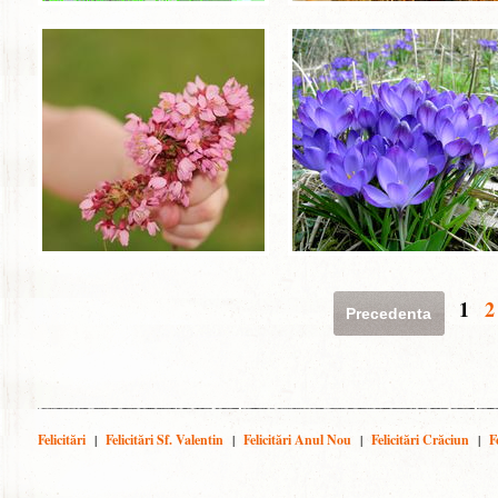
1
2
Precedenta
Felicitări
|
Felicitări Sf. Valentin
|
Felicitări Anul Nou
|
Felicitări Crăciun
|
F