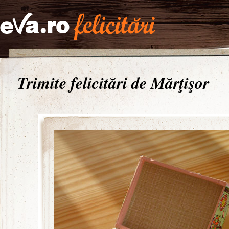
Trimite felicitări de Mărţişor