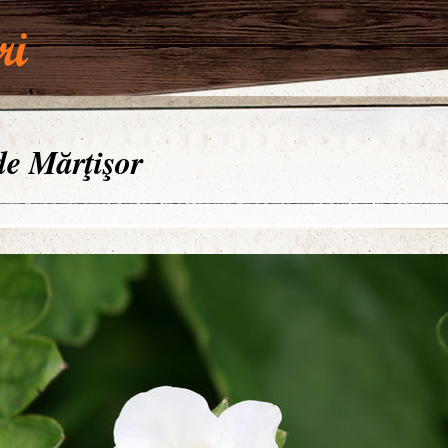
 de Mărţişor