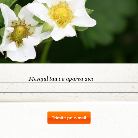
Trimite pe e-mail