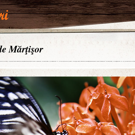
 de Mărţişor