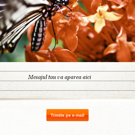
Trimite pe e-mail