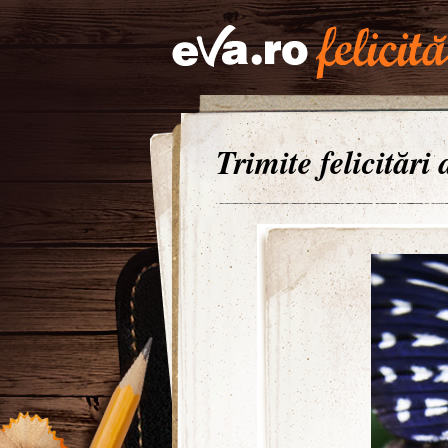
Trimite felicitări