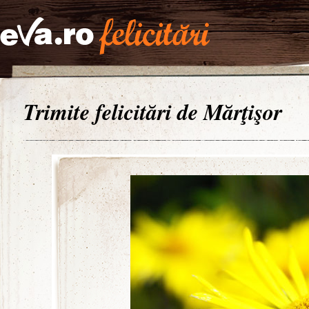
Trimite felicitări de Mărţişor