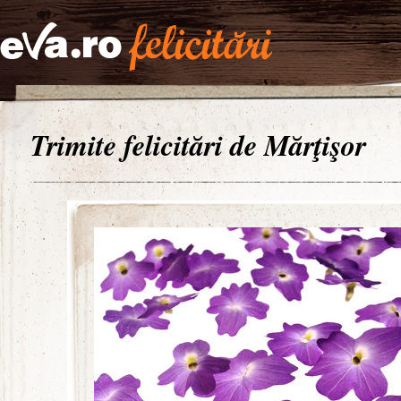
Trimite felicitări de Mărţişor