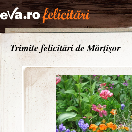
Trimite felicitări de Mărţişor