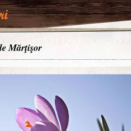
 de Mărţişor