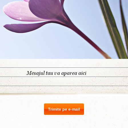
Trimite pe e-mail