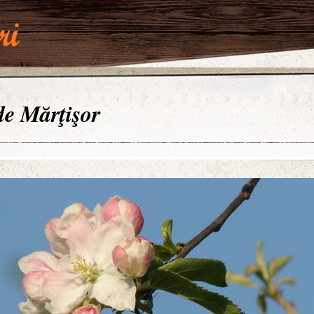
 de Mărţişor