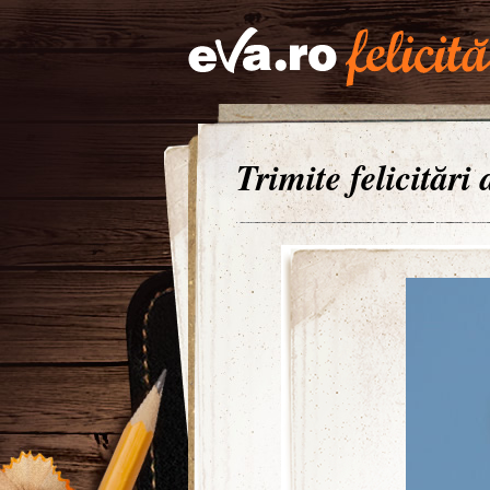
Trimite felicitări