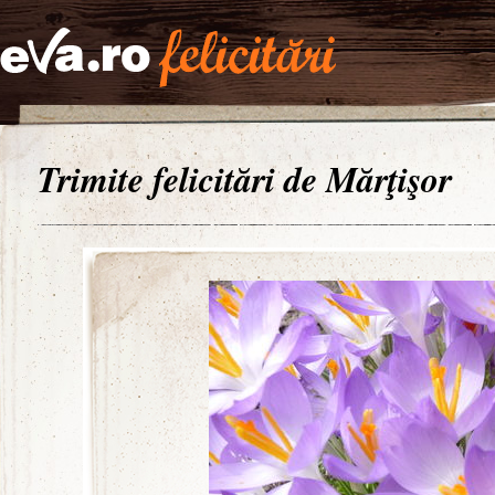
Trimite felicitări de Mărţişor