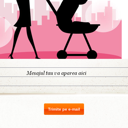
Trimite pe e-mail