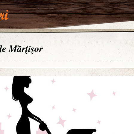
 de Mărţişor