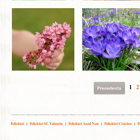
1
2
Precedenta
Felicitări
|
Felicitări Sf. Valentin
|
Felicitări Anul Nou
|
Felicitări Crăciun
|
F