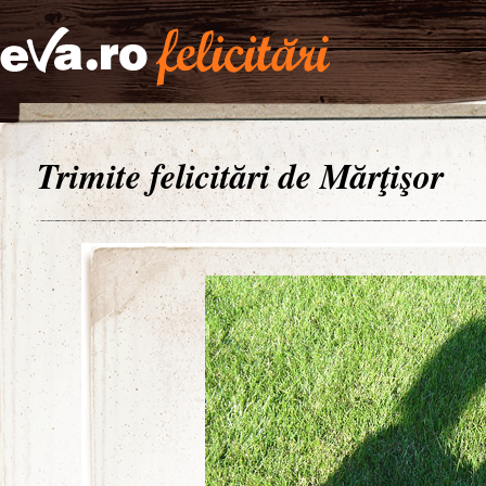
Trimite felicitări de Mărţişor