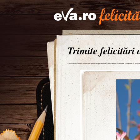
Trimite felicitări