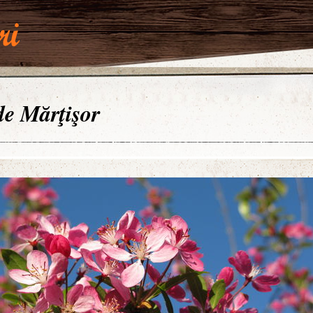
 de Mărţişor