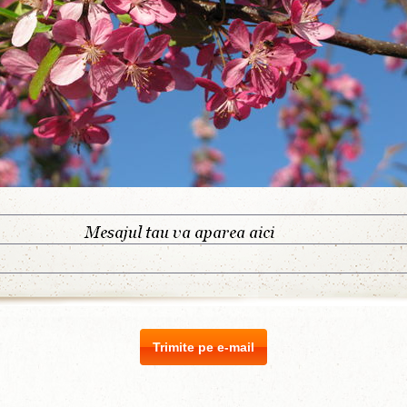
Trimite pe e-mail