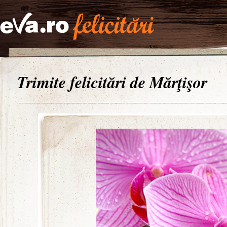
Trimite felicitări de Mărţişor