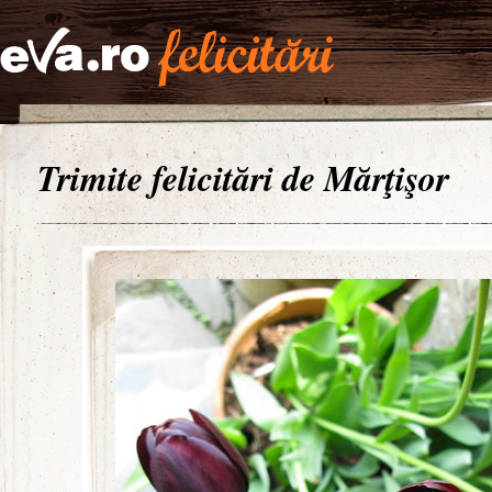
Trimite felicitări de Mărţişor