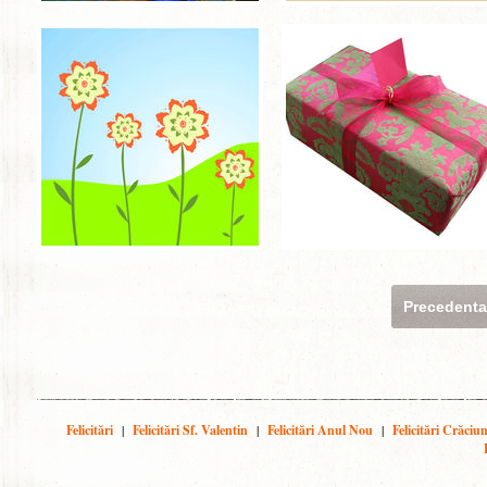
Precedent
Felicitări
|
Felicitări Sf. Valentin
|
Felicitări Anul Nou
|
Felicitări Crăciu