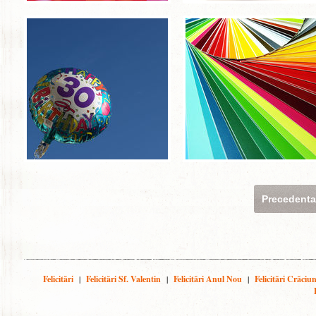
Precedent
Felicitări
|
Felicitări Sf. Valentin
|
Felicitări Anul Nou
|
Felicitări Crăciu