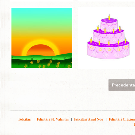
Precedent
Felicitări
|
Felicitări Sf. Valentin
|
Felicitări Anul Nou
|
Felicitări Crăciu