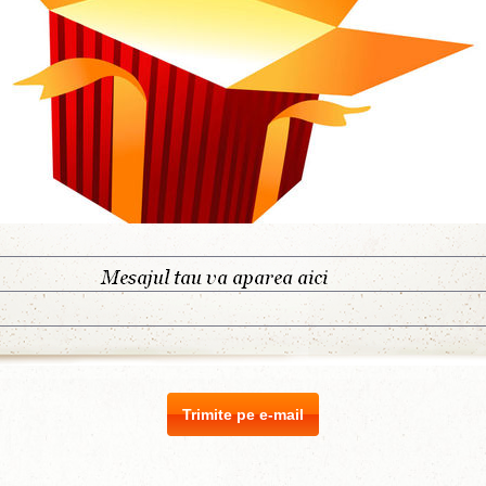
Trimite pe e-mail