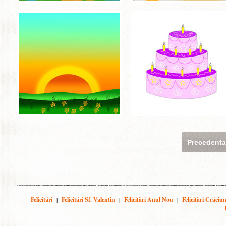
Precedent
Felicitări
|
Felicitări Sf. Valentin
|
Felicitări Anul Nou
|
Felicitări Crăciu