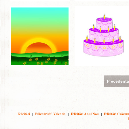
Precedent
Felicitări
|
Felicitări Sf. Valentin
|
Felicitări Anul Nou
|
Felicitări Crăciu