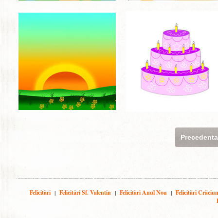
Precedent
Felicitări
|
Felicitări Sf. Valentin
|
Felicitări Anul Nou
|
Felicitări Crăciu