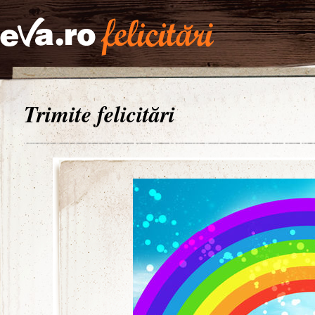
Trimite felicitări