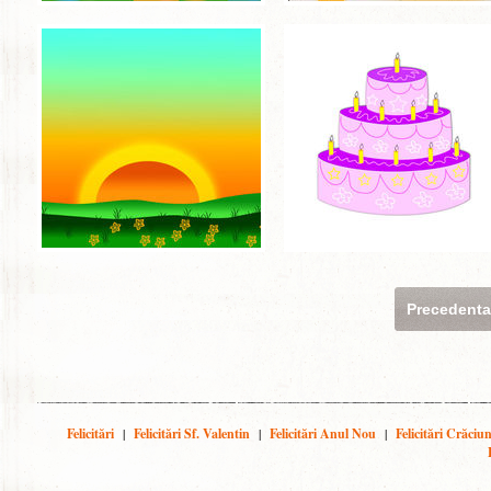
Precedent
Felicitări
|
Felicitări Sf. Valentin
|
Felicitări Anul Nou
|
Felicitări Crăciu