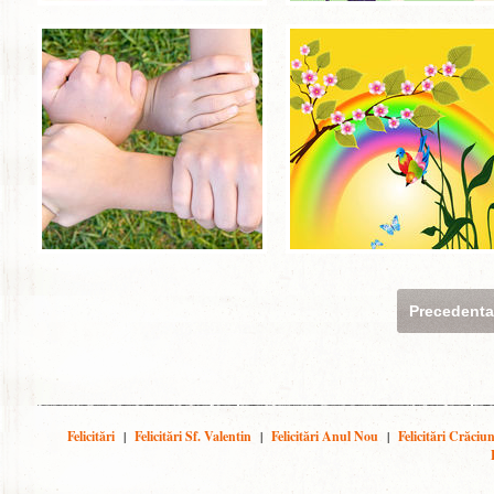
Precedent
Felicitări
|
Felicitări Sf. Valentin
|
Felicitări Anul Nou
|
Felicitări Crăciu