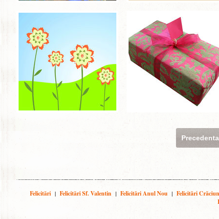
Precedent
Felicitări
|
Felicitări Sf. Valentin
|
Felicitări Anul Nou
|
Felicitări Crăciu