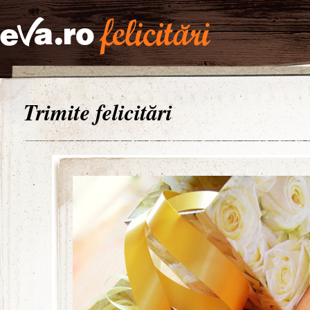
Trimite felicitări