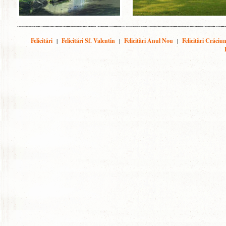
Felicitări
|
Felicitări Sf. Valentin
|
Felicitări Anul Nou
|
Felicitări Crăciu