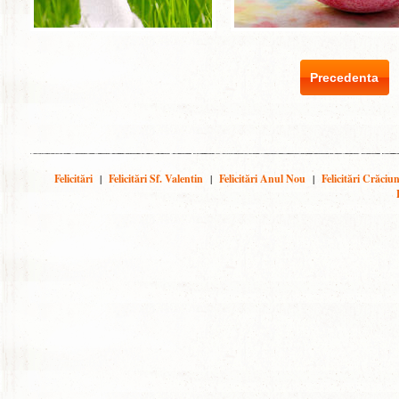
Precedenta
Felicitări
|
Felicitări Sf. Valentin
|
Felicitări Anul Nou
|
Felicitări Crăciu