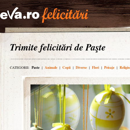
Trimite felicitări de Paşte
CATEGORII:
Paste
|
Animale
|
Copii
|
Diverse
|
Flori
|
Peisaje
|
Religio