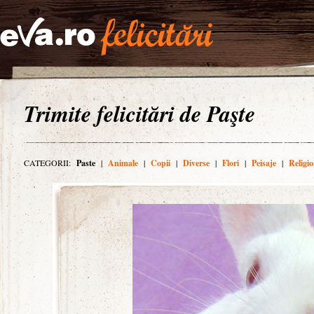
Trimite felicitări de Paşte
CATEGORII:
Paste
|
Animale
|
Copii
|
Diverse
|
Flori
|
Peisaje
|
Religio