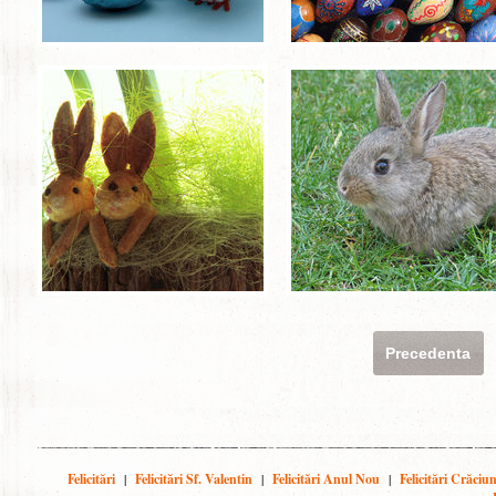
Precedenta
Felicitări
|
Felicitări Sf. Valentin
|
Felicitări Anul Nou
|
Felicitări Crăciu