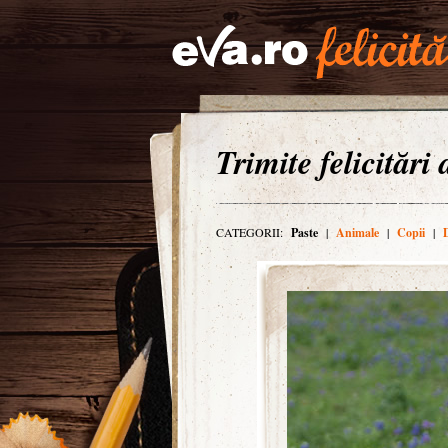
Trimite felicitări
CATEGORII:
Paste
|
Animale
|
Copii
|