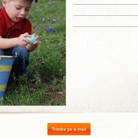
Trimite pe e-mail