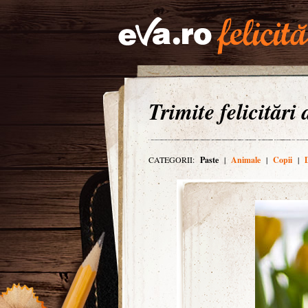
Trimite felicitări
CATEGORII:
Paste
|
Animale
|
Copii
|