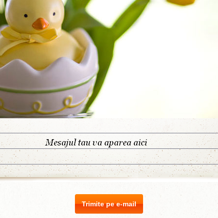
Trimite pe e-mail