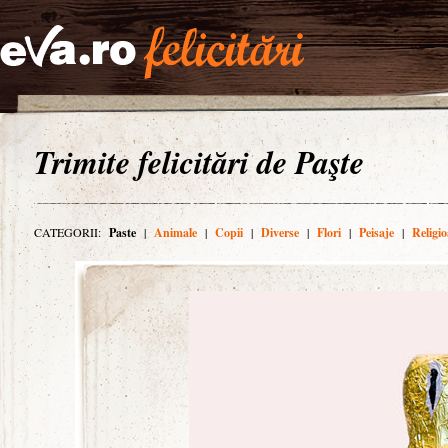
Trimite felicitări de Paşte
CATEGORII:
Paste
|
Animale
|
Copii
|
Diverse
|
Flori
|
Peisaje
|
Religio