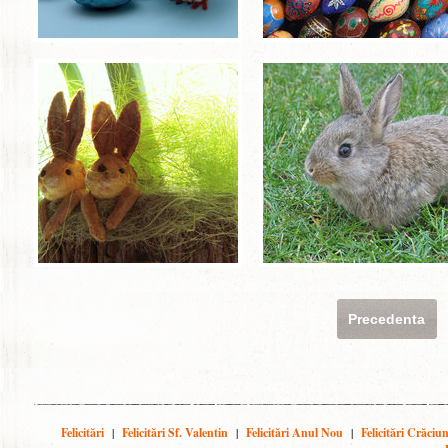
Precedenta
Felicitări
|
Felicitări Sf. Valentin
|
Felicitări Anul Nou
|
Felicitări Crăciu