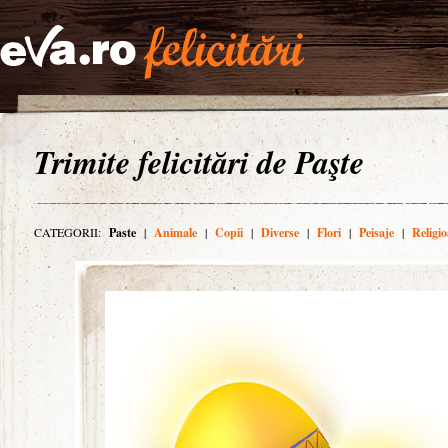
Trimite felicitări de Paşte
CATEGORII:
Paste
|
Animale
|
Copii
|
Diverse
|
Flori
|
Peisaje
|
Religio