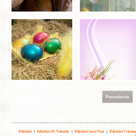
Precedenta
Felicitări
|
Felicitări Sf. Valentin
|
Felicitări Anul Nou
|
Felicitări Crăciu