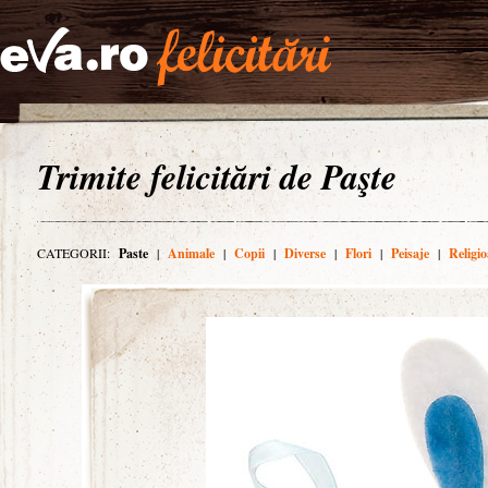
Trimite felicitări de Paşte
CATEGORII:
Paste
|
Animale
|
Copii
|
Diverse
|
Flori
|
Peisaje
|
Religio