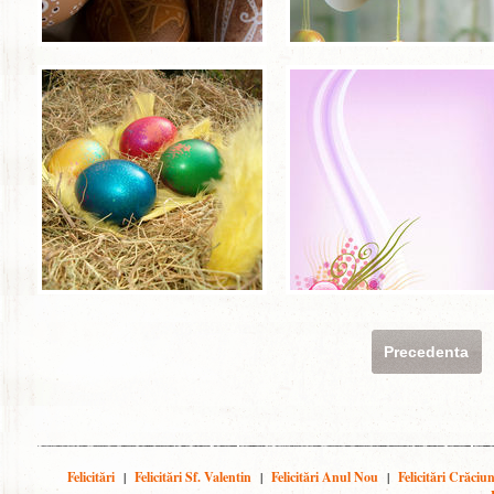
Precedenta
Felicitări
|
Felicitări Sf. Valentin
|
Felicitări Anul Nou
|
Felicitări Crăciu